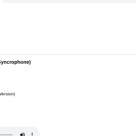
 (Syncrophone)
Version)