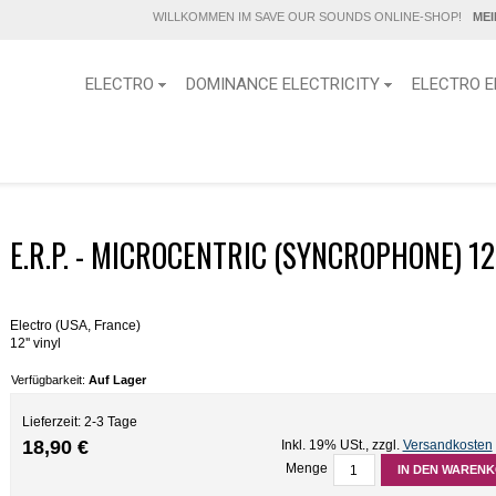
WILLKOMMEN IM SAVE OUR SOUNDS ONLINE-SHOP!
ME
ELECTRO
DOMINANCE ELECTRICITY
ELECTRO E
E.R.P. - MICROCENTRIC (SYNCROPHONE) 12
Electro (USA, France)
12'' vinyl
Verfügbarkeit:
Auf Lager
Lieferzeit: 2-3 Tage
18,90 €
Inkl. 19% USt.
,
zzgl.
Versandkosten
Menge
IN DEN WAREN