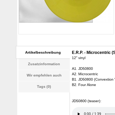
Artikelbeschreibung
E.R.P. - Microcentric
12" vinyl
Zusatzinformation
A1. JD50800
A2. Microcentric
Wir empfehlen auch
B1. JD50800 (Convextion 
B2. Four Alone
Tags (0)
JD50800 (teaser):