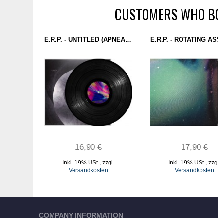
CUSTOMERS WHO BO
E.R.P. - UNTITLED (APNEA) 12''
16,90 €
17,90 €
Inkl. 19% USt.
,
zzgl.
Inkl. 19% USt.
,
zzg
Versandkosten
Versandkosten
IN DEN WARENKORB
IN DEN WARENKORB
COMPANY INFORMATION