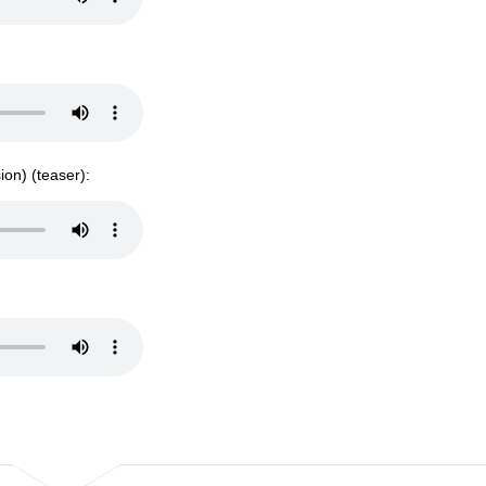
on) (teaser):