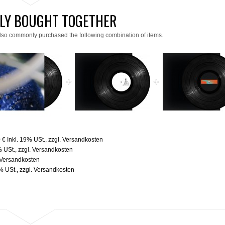
LY BOUGHT TOGETHER
lso commonly purchased the following combination of items.
 €
Inkl. 19% USt.
,
zzgl.
Versandkosten
% USt.
,
zzgl.
Versandkosten
Versandkosten
9% USt.
,
zzgl.
Versandkosten