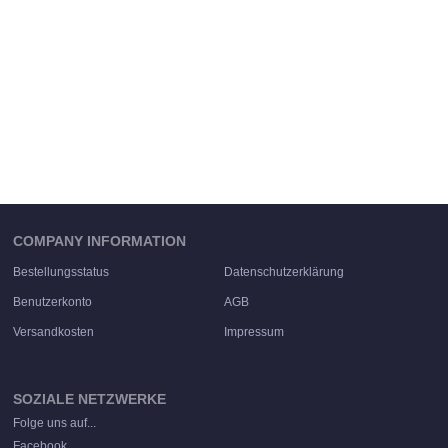
COMPANY INFORMATION
Bestellungsstatus
Datenschutzerklärung
Benutzerkonto
AGB
Versandkosten
Impressum
SOZIALE NETZWERKE
Folge uns auf...
Facebook