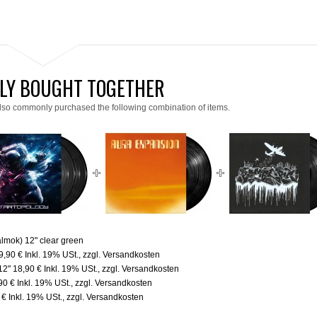
LY BOUGHT TOGETHER
lso commonly purchased the following combination of items.
lmok) 12" clear green
9,90 €
Inkl. 19% USt.
,
zzgl.
Versandkosten
x12"
18,90 €
Inkl. 19% USt.
,
zzgl.
Versandkosten
90 €
Inkl. 19% USt.
,
zzgl.
Versandkosten
 €
Inkl. 19% USt.
,
zzgl.
Versandkosten