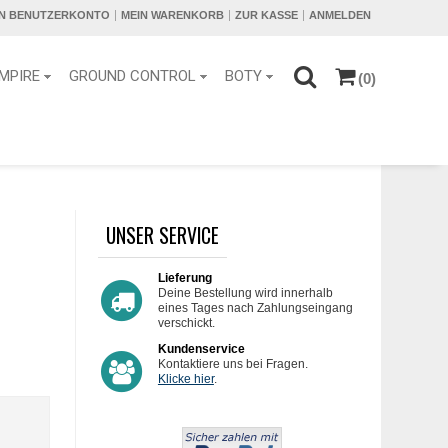
IN BENUTZERKONTO
MEIN WARENKORB
ZUR KASSE
ANMELDEN
MPIRE
GROUND CONTROL
BOTY
(0)
UNSER SERVICE
N
Lieferung
Deine Bestellung wird innerhalb
eines Tages nach Zahlungseingang
verschickt.
Kundenservice
Kontaktiere uns bei Fragen.
Klicke hier
.