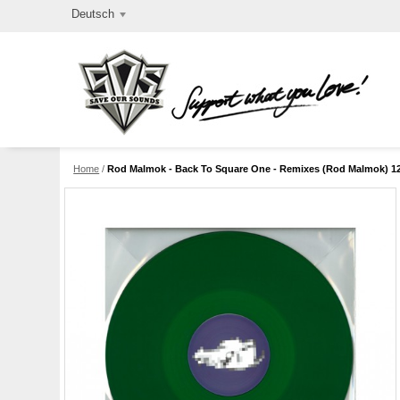
Deutsch
Home
/
Rod Malmok - Back To Square One - Remixes (Rod Malmok) 12