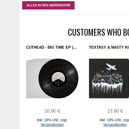
ALLES IN DEN WARENKORB
CUSTOMERS WHO BO
CUTHEAD - BIG TIME EP (RAT LIFE) 12''
10,90 €
13,90 €
Inkl. 19% USt.
,
zzgl.
Inkl. 19% USt.
,
zzg
Versandkosten
Versandkosten