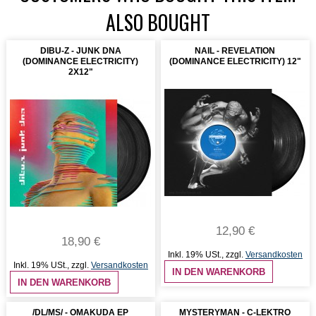
ALSO BOUGHT
DIBU-Z - JUNK DNA
NAIL - REVELATION
(DOMINANCE ELECTRICITY)
(DOMINANCE ELECTRICITY) 12"
2X12"
12,90 €
18,90 €
Inkl. 19% USt.
,
zzgl.
Versandkosten
Inkl. 19% USt.
,
zzgl.
Versandkosten
IN DEN WARENKORB
IN DEN WARENKORB
/DL/MS/ - OMAKUDA EP
MYSTERYMAN - C-LEKTRO