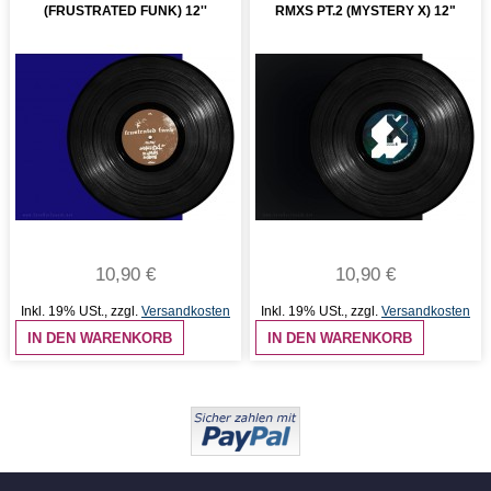
(FRUSTRATED FUNK) 12''
RMXS PT.2 (MYSTERY X) 12"
10,90 €
10,90 €
Inkl. 19% USt.
,
zzgl.
Versandkosten
Inkl. 19% USt.
,
zzgl.
Versandkosten
IN DEN WARENKORB
IN DEN WARENKORB