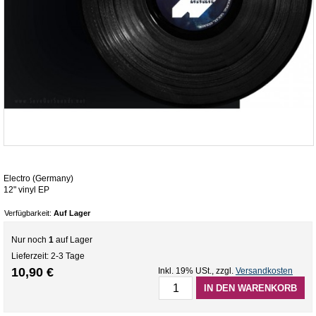
Electro (Germany)
12" vinyl EP
Verfügbarkeit:
Auf Lager
Nur noch
1
auf Lager
Lieferzeit: 2-3 Tage
10,90 €
Inkl. 19% USt.
,
zzgl.
Versandkosten
IN DEN WARENKORB