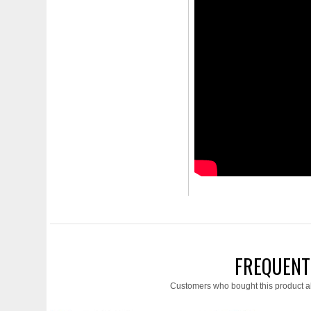
FREQUENT
Customers who bought this product a