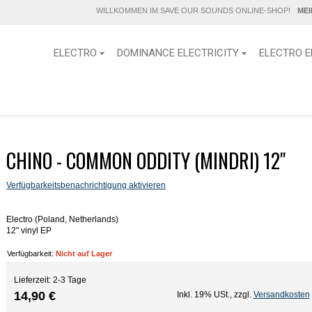
WILLKOMMEN IM SAVE OUR SOUNDS ONLINE-SHOP!
ME
ELECTRO
DOMINANCE ELECTRICITY
ELECTRO E
CHINO - COMMON ODDITY (MINDRI) 12''
Verfügbarkeitsbenachrichtigung aktivieren
Electro (Poland, Netherlands)
12" vinyl EP
Verfügbarkeit:
Nicht auf Lager
Lieferzeit: 2-3 Tage
14,90 €
Inkl. 19% USt.
,
zzgl.
Versandkosten