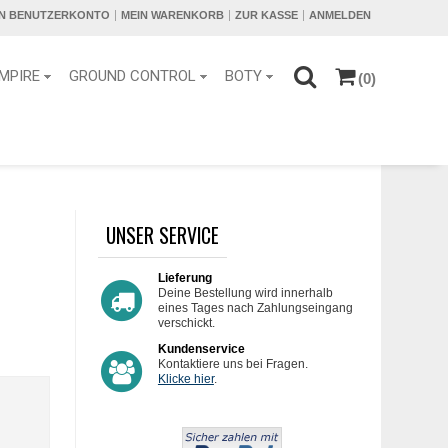
IN BENUTZERKONTO
MEIN WARENKORB
ZUR KASSE
ANMELDEN
MPIRE
GROUND CONTROL
BOTY
(0)
UNSER SERVICE
Lieferung
Deine Bestellung wird innerhalb
eines Tages nach Zahlungseingang
verschickt.
Kundenservice
Kontaktiere uns bei Fragen.
Klicke hier
.