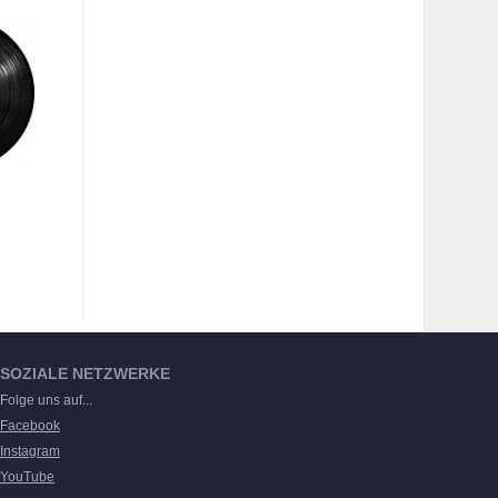
SOZIALE NETZWERKE
Folge uns auf...
Facebook
Instagram
YouTube