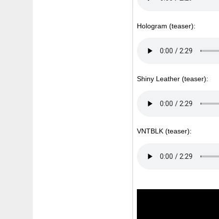
Hologram (teaser):
Shiny Leather (teaser):
VNTBLK (teaser):