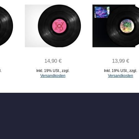
14,90 €
13,99 €
l.
Inkl. 19% USt.
,
zzgl.
Inkl. 19% USt.
,
zzgl.
Versandkosten
Versandkosten
IN DEN WARENKORB
IN DEN WARENKORB