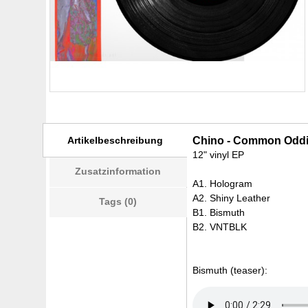
Artikelbeschreibung
Chino - Common Oddit
12" vinyl EP
Zusatzinformation
A1. Hologram
A2. Shiny Leather
Tags (0)
B1. Bismuth
B2. VNTBLK
Bismuth (teaser):