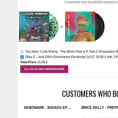
Customers who bought this product a
This Item: Code Rising - The Mixer Fixer E.P. Part 2 (Propulsion R
Dibu-Z - Junk DNA (Dominance Electricity) 2x12"
18,90 €
Inkl. 1
Total Price
15,88 €
ALLES IN DEN WARENKORB
CUSTOMERS WHO BO
DEBONAIRE - BADASS EP (FDB RECORDINGS) 12''