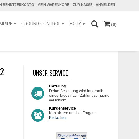
IN BENUTZERKONTO
MEIN WARENKORB
ZUR KASSE
ANMELDEN
MPIRE
GROUND CONTROL
BOTY
(0)
 2
UNSER SERVICE
Lieferung
Deine Bestellung wird innerhalb
eines Tages nach Zahlungseingang
verschickt.
Kundenservice
Kontaktiere uns bei Fragen.
Klicke hier
.