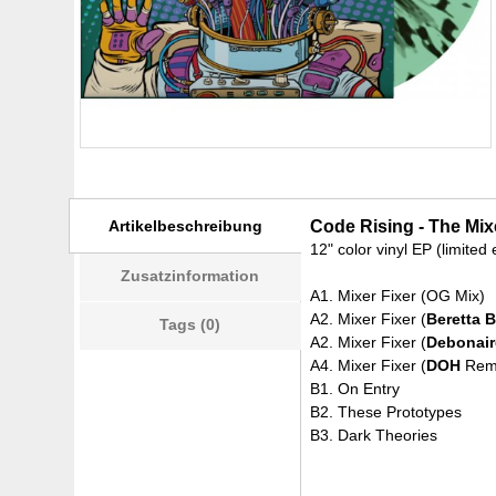
Artikelbeschreibung
Code Rising - The Mixe
12" color vinyl EP (limite
Zusatzinformation
A1. Mixer Fixer (OG Mix)
A2. Mixer Fixer (
Beretta 
Tags (0)
A2. Mixer Fixer (
Debonair
A4. Mixer Fixer (
DOH
Rem
B1. On Entry
B2. These Prototypes
B3. Dark Theories