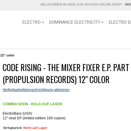
WILLKOMMEN IM SAVE OUR SOUNDS ONLINE-SHOP!
ME
ELECTRO
DOMINANCE ELECTRICITY
ELECTRO E
12'' color
CODE RISING - THE MIXER FIXER E.P. PART
(PROPULSION RECORDS) 12'' COLOR
Verfügbarkeitsbenachrichtigung aktivieren
COMING SOON - BALD AUF LAGER
ElectroBass (USA)
12'' vinyl EP (limited edition 100 copies)
Verfügbarkeit:
Nicht auf Lager