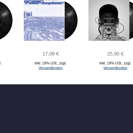
17,99 €
25,90 €
l.
Inkl. 19% USt.
,
zzgl.
Inkl. 19% USt.
,
zzgl.
Versandkosten
Versandkosten
IN DEN WARENKORB
IN DEN WARENKORB