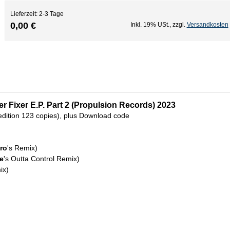
Lieferzeit: 2-3 Tage
0,00 €
Inkl. 19% USt.
,
zzgl.
Versandkosten
r Fixer E.P. Part 2 (Propulsion Records) 2023
d edition 123 copies), plus Download code
Bro
's Remix)
e
's Outta Control Remix)
ix)