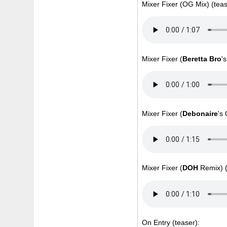
Mixer Fixer (OG Mix) (teas
Mixer Fixer (
Beretta Bro
'
Mixer Fixer (
Debonaire
's
Mixer Fixer (
DOH
Remix) (
On Entry (teaser):