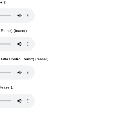
er):
s Remix) (teaser):
 Outta Control Remix) (teaser):
teaser):