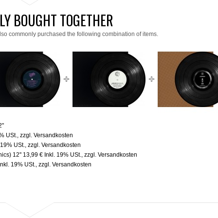
LY BOUGHT TOGETHER
lso commonly purchased the following combination of items.
2"
9% USt.
,
zzgl.
Versandkosten
. 19% USt.
,
zzgl.
Versandkosten
ics) 12''
13,99 €
Inkl. 19% USt.
,
zzgl.
Versandkosten
Inkl. 19% USt.
,
zzgl.
Versandkosten