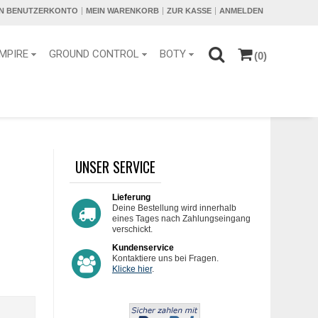
IN BENUTZERKONTO
MEIN WARENKORB
ZUR KASSE
ANMELDEN
MPIRE
GROUND CONTROL
BOTY
(0)
UNSER SERVICE
Lieferung
Deine Bestellung wird innerhalb
eines Tages nach Zahlungseingang
verschickt.
Kundenservice
Kontaktiere uns bei Fragen.
Klicke hier
.