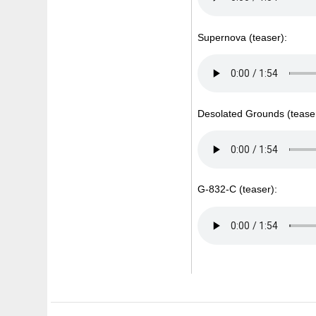
Supernova (teaser):
Desolated Grounds (teaser
G-832-C (teaser):