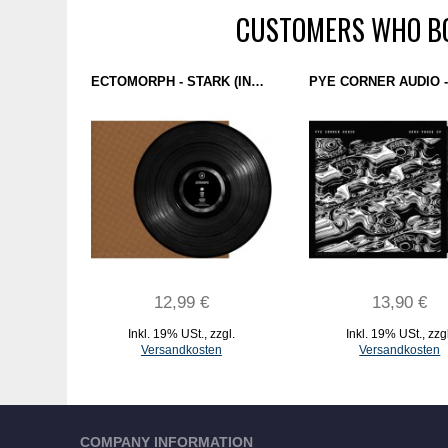
CUSTOMERS WHO BO
ECTOMORPH - STARK (INTERDIMENSIONAL TRANSMISSIONS) 12''
12,99 €
13,90 €
Inkl. 19% USt.
,
zzgl.
Inkl. 19% USt.
,
zzg
Versandkosten
Versandkosten
IN DEN WARENKORB
IN DEN WARENKORB
COMPANY INFORMATION