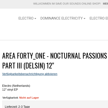
WILLKOMMEN IM SAVE OUR SOUNDS ONLINE-SHOP!
ME
ELECTRO
DOMINANCE ELECTRICITY
ELECTRO E
AREA FORTY_ONE - NOCTURNAL PASSIONS
PART III (DELSIN) 12"
Verfügbarkeitsbenachrichtigung aktivieren
Electro (Netherlands)
12" vinyl EP
Verfügbarkeit:
Nicht auf Lager
Lieferzeit: 2-3 Tage