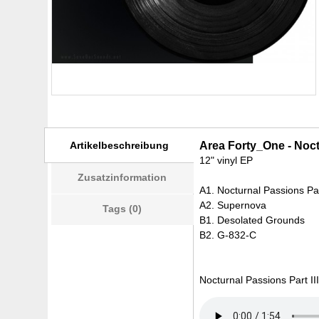
Artikelbeschreibung
Area Forty_One - Noctu
12" vinyl EP
Zusatzinformation
A1. Nocturnal Passions Par
A2. Supernova
Tags (0)
B1. Desolated Grounds
B2. G-832-C
Nocturnal Passions Part III