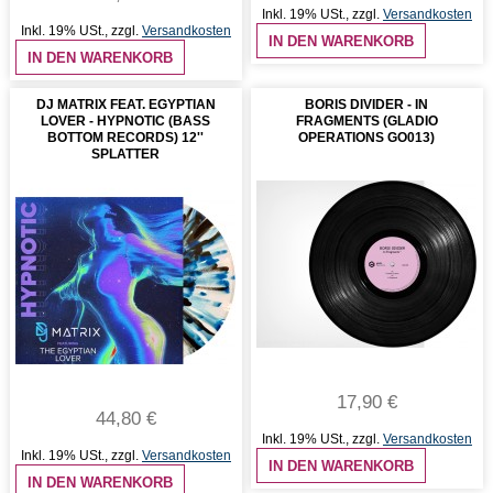
Inkl. 19% USt.
,
zzgl.
Versandkosten
Inkl. 19% USt.
,
zzgl.
Versandkosten
IN DEN WARENKORB
IN DEN WARENKORB
DJ MATRIX FEAT. EGYPTIAN
BORIS DIVIDER - IN
LOVER - HYPNOTIC (BASS
FRAGMENTS (GLADIO
BOTTOM RECORDS) 12''
OPERATIONS GO013)
SPLATTER
17,90 €
44,80 €
Inkl. 19% USt.
,
zzgl.
Versandkosten
Inkl. 19% USt.
,
zzgl.
Versandkosten
IN DEN WARENKORB
IN DEN WARENKORB