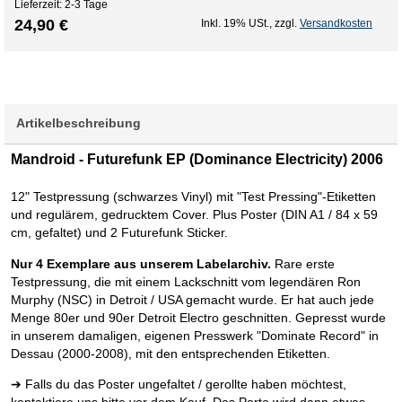
Lieferzeit: 2-3 Tage
24,90 €
Inkl. 19% USt.
,
zzgl.
Versandkosten
Artikelbeschreibung
Mandroid - Futurefunk EP (Dominance Electricity) 2006
12" Testpressung (schwarzes Vinyl) mit "Test Pressing"-Etiketten
und regulärem, gedrucktem Cover. Plus Poster (DIN A1 / 84 x 59
cm, gefaltet) und 2 Futurefunk Sticker.
Nur 4 Exemplare aus unserem Labelarchiv.
Rare erste
Testpressung, die mit einem Lackschnitt vom legendären Ron
Murphy (NSC) in Detroit / USA gemacht wurde. Er hat auch jede
Menge 80er und 90er Detroit Electro geschnitten. Gepresst wurde
in unserem damaligen, eigenen Presswerk "Dominate Record" in
Dessau (2000-2008), mit den entsprechenden Etiketten.
➔ Falls du das Poster ungefaltet / gerollte haben möchtest,