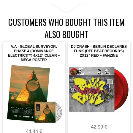
CUSTOMERS WHO BOUGHT THIS ITEM
ALSO BOUGHT
V/A - GLOBAL SURVEYOR:
DJ CRASH - BERLIN DECLARES
PHASE 4 (DOMINANCE
FUNK (DEF BEAT RECORDS)
ELECTRICITY) 4X12" CLEAR +
2X12" RED + FANZINE
MEGA POSTER
42,99 €
44,44 €