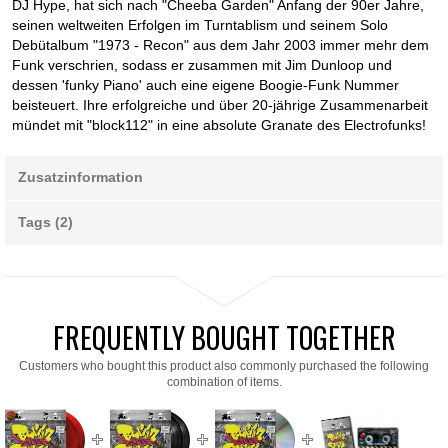
DJ Hype, hat sich nach "Cheeba Garden" Anfang der 90er Jahre,
seinen weltweiten Erfolgen im Turntablism und seinem Solo
Debütalbum "1973 - Recon" aus dem Jahr 2003 immer mehr dem
Funk verschrien, sodass er zusammen mit Jim Dunloop und
dessen 'funky Piano' auch eine eigene Boogie-Funk Nummer
beisteuert. Ihre erfolgreiche und über 20-jährige Zusammenarbeit
mündet mit "block112" in eine absolute Granate des Electrofunks!
Zusatzinformation
Tags (2)
FREQUENTLY BOUGHT TOGETHER
Customers who bought this product also commonly purchased the following
combination of items.