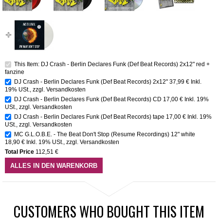
This Item: DJ Crash - Berlin Declares Funk (Def Beat Records) 2x12" red +
fanzine
DJ Crash - Berlin Declares Funk (Def Beat Records) 2x12"
37,99 €
Inkl.
19% USt.
,
zzgl.
Versandkosten
DJ Crash - Berlin Declares Funk (Def Beat Records) CD
17,00 €
Inkl. 19%
USt.
,
zzgl.
Versandkosten
DJ Crash - Berlin Declares Funk (Def Beat Records) tape
17,00 €
Inkl. 19%
USt.
,
zzgl.
Versandkosten
MC G.L.O.B.E. - The Beat Don't Stop (Resume Recordings) 12" white
18,90 €
Inkl. 19% USt.
,
zzgl.
Versandkosten
Total Price
112,51 €
ALLES IN DEN WARENKORB
CUSTOMERS WHO BOUGHT THIS ITEM