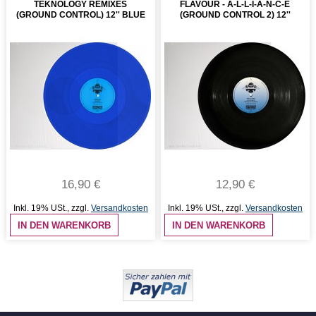
TEKNOLOGY REMIXES
FLAVOUR - A-L-L-I-A-N-C-E
(GROUND CONTROL) 12'' BLUE
(GROUND CONTROL 2) 12''
16,90 €
12,90 €
Inkl. 19% USt.
,
zzgl.
Versandkosten
Inkl. 19% USt.
,
zzgl.
Versandkosten
IN DEN WARENKORB
IN DEN WARENKORB