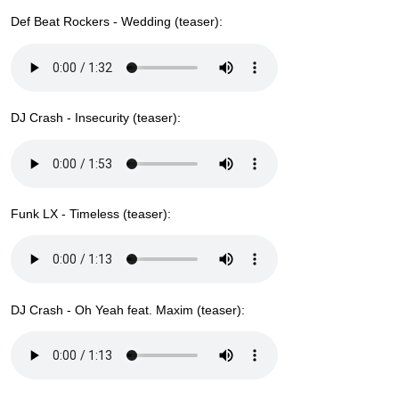
Def Beat Rockers - Wedding (teaser):
DJ Crash - Insecurity (teaser):
Funk LX - Timeless (teaser):
DJ Crash - Oh Yeah feat. Maxim (teaser):