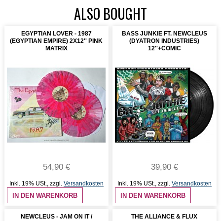
ALSO BOUGHT
EGYPTIAN LOVER - 1987
BASS JUNKIE FT. NEWCLEUS
(EGYPTIAN EMPIRE) 2X12'' PINK
(DYATRON INDUSTRIES)
MATRIX
12''+COMIC
54,90 €
39,90 €
Inkl. 19% USt.
,
zzgl.
Versandkosten
Inkl. 19% USt.
,
zzgl.
Versandkosten
IN DEN WARENKORB
IN DEN WARENKORB
NEWCLEUS - JAM ON IT /
THE ALLIANCE & FLUX