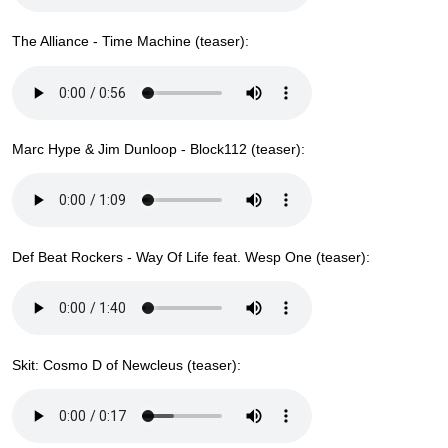
The Alliance - Time Machine (teaser):
Marc Hype & Jim Dunloop - Block112 (teaser):
Def Beat Rockers - Way Of Life feat. Wesp One (teaser):
Skit: Cosmo D of Newcleus (teaser):