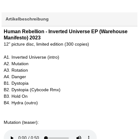
Artikelbeschreibung
Human Rebellion - Inverted Universe EP (Warehouse
Manifesto) 2023
12" picture disc, limited edition (300 copies)
A1. Inverted Universe (intro)
A2. Mutation
A3. Rotation
A4. Danger
B1. Dystopia
B2. Dystopia (Cybcode Rmx)
B3. Hold On
B4. Hydra (outro)
Mutation (teaser):