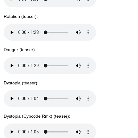
Rotation (teaser):
Danger (teaser):
Dystopia (teaser):
Dystopia (Cybcode Rmx) (teaser):