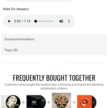
Hold On (teaser):
Zusatzinformation
Tags (0)
FREQUENTLY BOUGHT TOGETHER
Customers who bought this product also commonly purchased the following
combination of items.