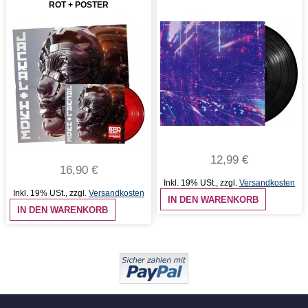
ROT + POSTER
12,99 €
16,90 €
Inkl. 19% USt.
,
zzgl.
Versandkosten
Inkl. 19% USt.
,
zzgl.
Versandkosten
IN DEN WARENKORB
IN DEN WARENKORB