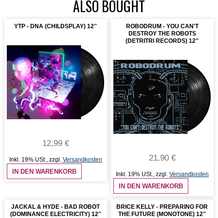
ALSO BOUGHT
YTP - DNA (CHILDSPLAY) 12''
ROBODRUM - YOU CAN'T
DESTROY THE ROBOTS
(DETRITRI RECORDS) 12''
12,99 €
21,90 €
Inkl. 19% USt.
,
zzgl.
Versandkosten
IN DEN WARENKORB
Inkl. 19% USt.
,
zzgl.
Versandkosten
IN DEN WARENKORB
JACKAL & HYDE - BAD ROBOT
BRICE KELLY - PREPARING FOR
(DOMINANCE ELECTRICITY) 12''
THE FUTURE (MONOTONE) 12''