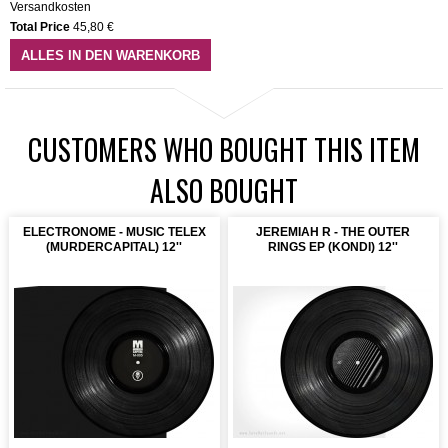
Versandkosten
Total Price
45,80 €
ALLES IN DEN WARENKORB
CUSTOMERS WHO BOUGHT THIS ITEM
ALSO BOUGHT
ELECTRONOME - MUSIC TELEX
JEREMIAH R - THE OUTER
(MURDERCAPITAL) 12''
RINGS EP (KONDI) 12''