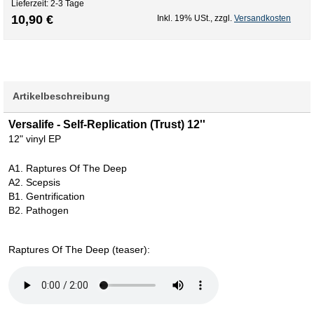
Lieferzeit: 2-3 Tage
10,90 €
Inkl. 19% USt.
,
zzgl.
Versandkosten
Artikelbeschreibung
Versalife - Self-Replication (Trust) 12''
12" vinyl EP
A1. Raptures Of The Deep
A2. Scepsis
B1. Gentrification
B2. Pathogen
Raptures Of The Deep (teaser):