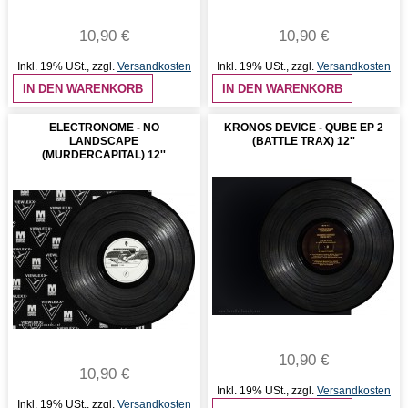
10,90 €
10,90 €
Inkl. 19% USt.
,
zzgl.
Versandkosten
Inkl. 19% USt.
,
zzgl.
Versandkosten
IN DEN WARENKORB
IN DEN WARENKORB
ELECTRONOME - NO
KRONOS DEVICE - QUBE EP 2
LANDSCAPE
(BATTLE TRAX) 12''
(MURDERCAPITAL) 12''
10,90 €
10,90 €
Inkl. 19% USt.
,
zzgl.
Versandkosten
Inkl. 19% USt.
,
zzgl.
Versandkosten