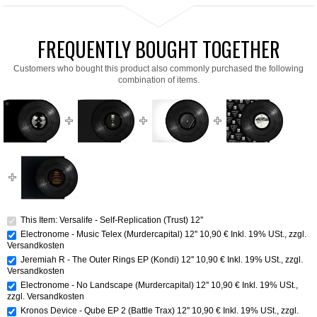
FREQUENTLY BOUGHT TOGETHER
Customers who bought this product also commonly purchased the following
combination of items.
This Item: Versalife - Self-Replication (Trust) 12''
Electronome - Music Telex (Murdercapital) 12''
10,90 €
Inkl. 19% USt.
,
zzgl.
Versandkosten
Jeremiah R - The Outer Rings EP (Kondi) 12''
10,90 €
Inkl. 19% USt.
,
zzgl.
Versandkosten
Electronome - No Landscape (Murdercapital) 12''
10,90 €
Inkl. 19% USt.
,
zzgl.
Versandkosten
Kronos Device - Qube EP 2 (Battle Trax) 12''
10,90 €
Inkl. 19% USt.
,
zzgl.