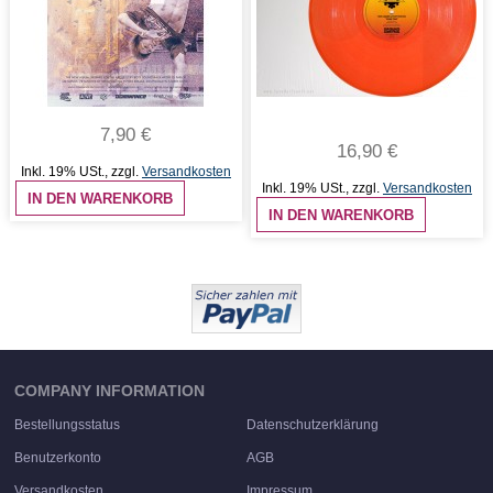
7,90 €
16,90 €
Inkl. 19% USt.
,
zzgl.
Versandkosten
Inkl. 19% USt.
,
zzgl.
Versandkosten
IN DEN WARENKORB
IN DEN WARENKORB
COMPANY INFORMATION
Bestellungsstatus
Datenschutzerklärung
Benutzerkonto
AGB
Versandkosten
Impressum