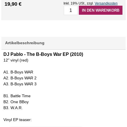
19,90 €
Inkl. 19% USt.
,
zzgl.
Versandkosten
IN DEN WARENKORB
Artikelbeschreibung
DJ Pablo - The B-Boys War EP (2010)
12" vinyl (red)
A1. B-Boys WAR
A2. B-Boys WAR 2
A3. B-Boys WAR 3
B1. Battle Time
B2. One BBoy
B3. W.A.R.
Vinyl EP teaser: