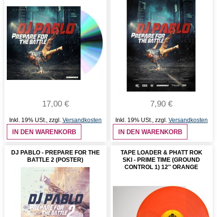
17,00 €
7,90 €
Inkl. 19% USt.
,
zzgl.
Versandkosten
Inkl. 19% USt.
,
zzgl.
Versandkosten
IN DEN WARENKORB
IN DEN WARENKORB
DJ PABLO - PREPARE FOR THE
TAPE LOADER & PHATT ROK
BATTLE 2 (POSTER)
SKI - PRIME TIME (GROUND
CONTROL 1) 12'' ORANGE