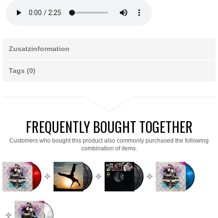
Zusatzinformation
Tags (0)
FREQUENTLY BOUGHT TOGETHER
Customers who bought this product also commonly purchased the following
combination of items.