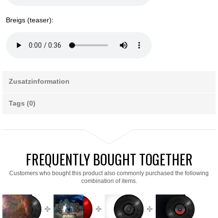
Breigs (teaser):
Zusatzinformation
Tags (0)
FREQUENTLY BOUGHT TOGETHER
Customers who bought this product also commonly purchased the following
combination of items.