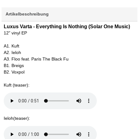
Artikelbeschreibung
Luxus Varta - Everything Is Nothing (Solar One Music)
12" vinyl EP
A1. Kuft
A2. Ieloh
A3. Floo feat. Paris The Black Fu
B1. Breigs
B2. Voxpol
Kuft (teaser):
Ieloh(teaser):