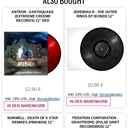
ALSO BOUGHT
ANTRON - EARTHQUAKE
JEREMIAH R - THE OUTER
(EXTREEME CREEME
RINGS EP (KONDI) 12''
RECORDS) 12" RED
10,90 €
12,90 €
Inkl. 19% USt.
,
zzgl.
Versandkosten
Inkl. 19% USt.
,
zzgl.
Versandkosten
IN DEN WARENKORB
IN DEN WARENKORB
NORWELL - DEATH OF A STAR
ITERATION CORPORATION -
REMIXES (PINKMAN) 12''
GRAVITROPIC (PULSE DRIFT
RECORDINGS) 12''