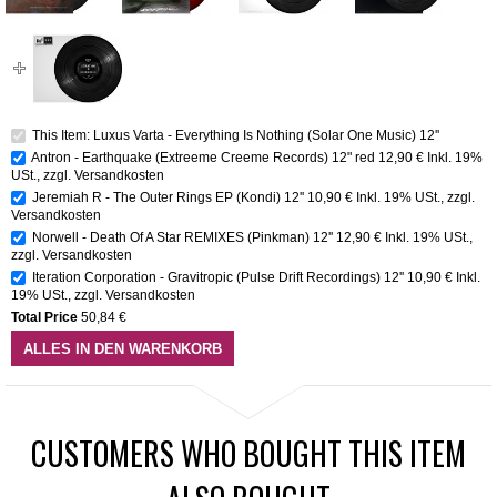
This Item: Luxus Varta - Everything Is Nothing (Solar One Music) 12''
Antron - Earthquake (Extreeme Creeme Records) 12" red
12,90 €
Inkl. 19%
USt.
,
zzgl.
Versandkosten
Jeremiah R - The Outer Rings EP (Kondi) 12''
10,90 €
Inkl. 19% USt.
,
zzgl.
Versandkosten
Norwell - Death Of A Star REMIXES (Pinkman) 12''
12,90 €
Inkl. 19% USt.
,
zzgl.
Versandkosten
Iteration Corporation - Gravitropic (Pulse Drift Recordings) 12''
10,90 €
Inkl.
19% USt.
,
zzgl.
Versandkosten
Total Price
50,84 €
ALLES IN DEN WARENKORB
CUSTOMERS WHO BOUGHT THIS ITEM