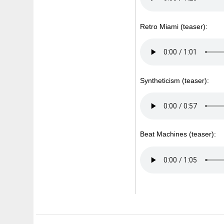
Retro Miami (teaser):
Syntheticism (teaser):
Beat Machines (teaser):