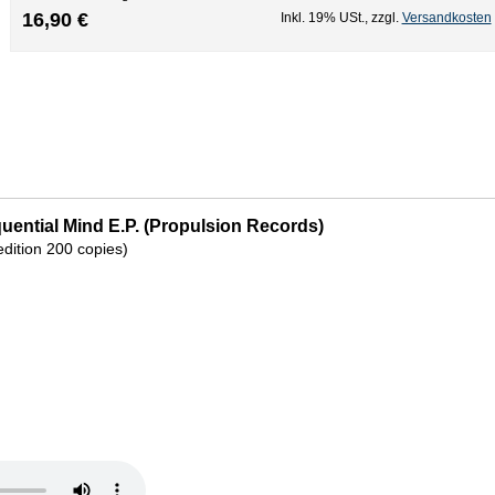
16,90 €
Inkl. 19% USt.
,
zzgl.
Versandkosten
uential Mind E.P. (Propulsion Records)
 edition 200 copies)