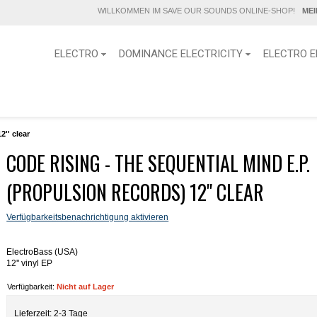
WILLKOMMEN IM SAVE OUR SOUNDS ONLINE-SHOP!
ME
ELECTRO
DOMINANCE ELECTRICITY
ELECTRO E
'' clear
CODE RISING - THE SEQUENTIAL MIND E.P.
(PROPULSION RECORDS) 12'' CLEAR
Verfügbarkeitsbenachrichtigung aktivieren
ElectroBass (USA)
12'' vinyl EP
Verfügbarkeit:
Nicht auf Lager
Lieferzeit: 2-3 Tage