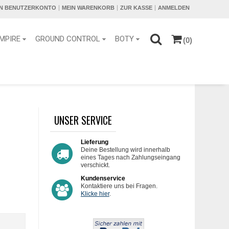
IN BENUTZERKONTO
MEIN WARENKORB
ZUR KASSE
ANMELDEN
MPIRE
GROUND CONTROL
BOTY
(0)
UNSER SERVICE
Lieferung
Deine Bestellung wird innerhalb
eines Tages nach Zahlungseingang
verschickt.
Kundenservice
Kontaktiere uns bei Fragen.
Klicke hier
.