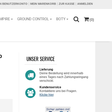
IN BENUTZERKONTO
MEIN WARENKORB
ZUR KASSE
ANMELDEN
MPIRE
GROUND CONTROL
BOTY
(0)
P
UNSER SERVICE
Lieferung
Deine Bestellung wird innerhalb
eines Tages nach Zahlungseingang
verschickt.
Kundenservice
Kontaktiere uns bei Fragen.
Klicke hier
.