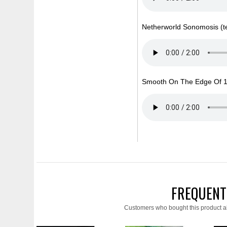
Netherworld Sonomosis (t
Smooth On The Edge Of 10
FREQUENT
Customers who bought this product a