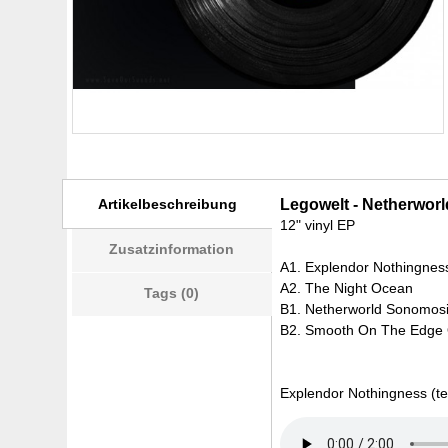
Artikelbeschreibung
Legowelt - Netherwor
12" vinyl EP
Zusatzinformation
A1. Explendor Nothingnes
A2. The Night Ocean
Tags (0)
B1. Netherworld Sonomos
B2. Smooth On The Edge 
Explendor Nothingness (te