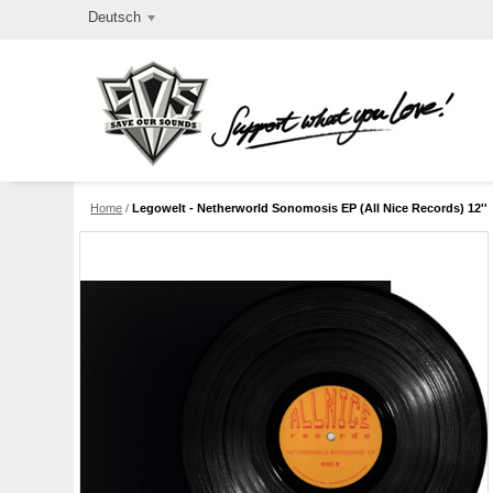
Deutsch
Home
/
Legowelt - Netherworld Sonomosis EP (All Nice Records) 12''