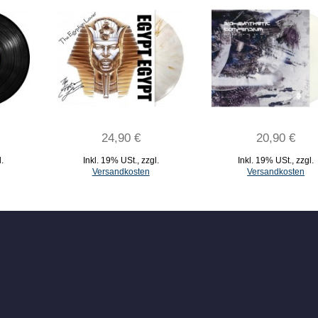
24,90 €
20,90 €
l.
Inkl. 19% USt.
,
zzgl.
Inkl. 19% USt.
,
zzgl.
Versandkosten
Versandkosten
IN DEN WARENKORB
IN DEN WARENKORB