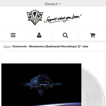
Deutsch
Home
/
Downrocks ‎- Mecanismos (Beathazard Recordings) 12'' clear