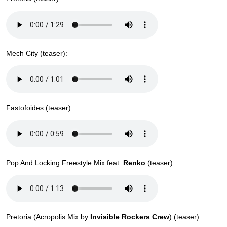
Mech City (teaser):
Fastofoides (teaser):
Pop And Locking Freestyle Mix feat.
Renko
(teaser):
Pretoria (Acropolis Mix by
Invisible Rockers Crew
) (teaser):