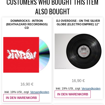
CUSTOMERS WHO BOUGHT THIS ITEM
ALSO BOUGHT
DOWNROCKS - INTRON
DJ OVERDOSE - ON THE SILVER
(BEATHAZARD RECORDINGS)
GLOBE (ELECTRO EMPIRE) 12"
CD
16,90 €
16,90 €
Inkl. 19% USt.
,
zzgl.
Versandkosten
Inkl. 19% USt.
,
zzgl.
Versandkosten
IN DEN WARENKORB
IN DEN WARENKORB