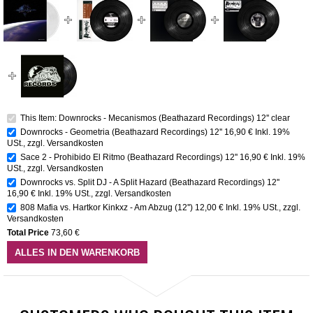
This Item: Downrocks ‎- Mecanismos (Beathazard Recordings) 12'' clear
Downrocks - Geometria (Beathazard Recordings) 12''
16,90 €
Inkl. 19%
USt.
,
zzgl.
Versandkosten
Sace 2 - Prohibido El Ritmo (Beathazard Recordings) 12''
16,90 €
Inkl. 19%
USt.
,
zzgl.
Versandkosten
Downrocks vs. Split DJ - A Split Hazard (Beathazard Recordings) 12''
16,90 €
Inkl. 19% USt.
,
zzgl.
Versandkosten
808 Mafia vs. Hartkor Kinkxz - Am Abzug (12'')
12,00 €
Inkl. 19% USt.
,
zzgl.
Versandkosten
Total Price
73,60 €
ALLES IN DEN WARENKORB