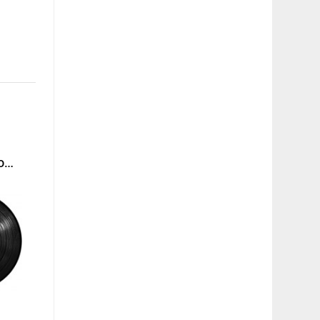
AUTOMATION - COMEDOWN EP (THE HEALING COMPANY) 12''