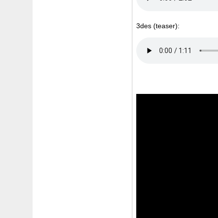
3des (teaser):