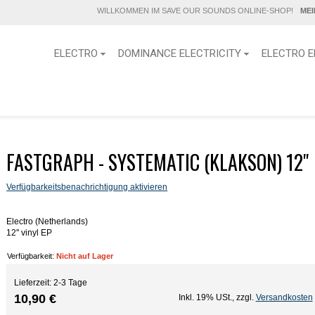
WILLKOMMEN IM SAVE OUR SOUNDS ONLINE-SHOP!
ME
ELECTRO
DOMINANCE ELECTRICITY
ELECTRO E
FASTGRAPH - SYSTEMATIC (KLAKSON) 12''
Verfügbarkeitsbenachrichtigung aktivieren
Electro (Netherlands)
12'' vinyl EP
Verfügbarkeit:
Nicht auf Lager
Lieferzeit: 2-3 Tage
10,90 €
Inkl. 19% USt.
,
zzgl.
Versandkosten