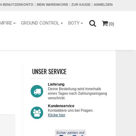
IN BENUTZERKONTO
MEIN WARENKORB
ZUR KASSE
ANMELDEN
MPIRE
GROUND CONTROL
BOTY
(0)
UNSER SERVICE
Lieferung
Deine Bestellung wird innerhalb
eines Tages nach Zahlungseingang
verschickt.
Kundenservice
Kontaktiere uns bei Fragen.
Klicke hier
.