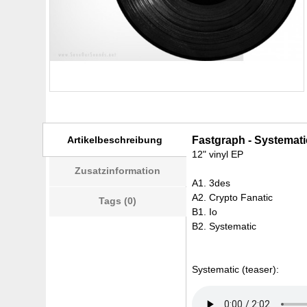
Artikelbeschreibung
Fastgraph - Systemati
12" vinyl EP
Zusatzinformation
A1. 3des
A2. Crypto Fanatic
Tags (0)
B1. Io
B2. Systematic
Systematic (teaser):