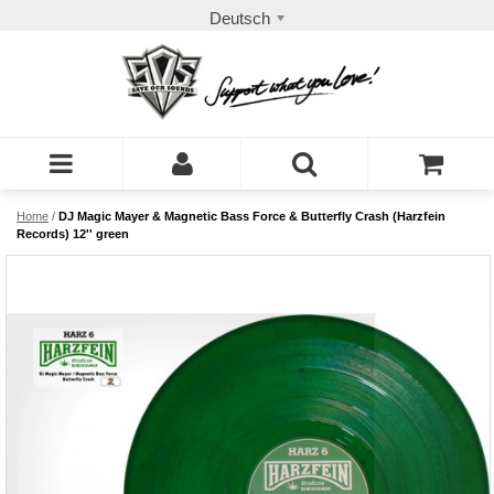
Deutsch
Home
/
DJ Magic Mayer & Magnetic Bass Force & Butterfly Crash (Harzfein
Records) 12'' green