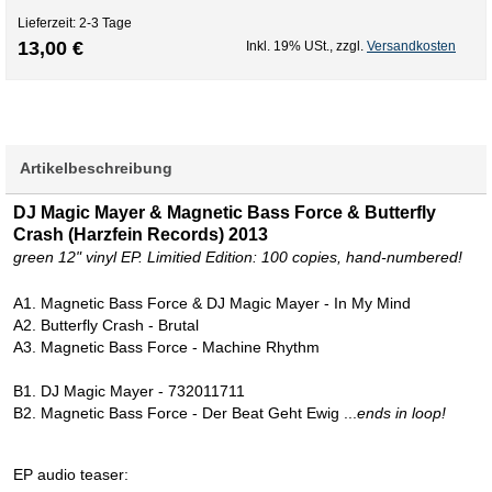
Lieferzeit: 2-3 Tage
13,00 €
Inkl. 19% USt.
,
zzgl.
Versandkosten
Artikelbeschreibung
DJ Magic Mayer & Magnetic Bass Force & Butterfly
Crash (Harzfein Records) 2013
green 12" vinyl EP. Limitied Edition: 100 copies, hand-numbered!
A1. Magnetic Bass Force & DJ Magic Mayer - In My Mind
A2. Butterfly Crash - Brutal
A3. Magnetic Bass Force - Machine Rhythm
B1. DJ Magic Mayer - 732011711
B2. Magnetic Bass Force - Der Beat Geht Ewig ...
ends in loop!
EP audio teaser: