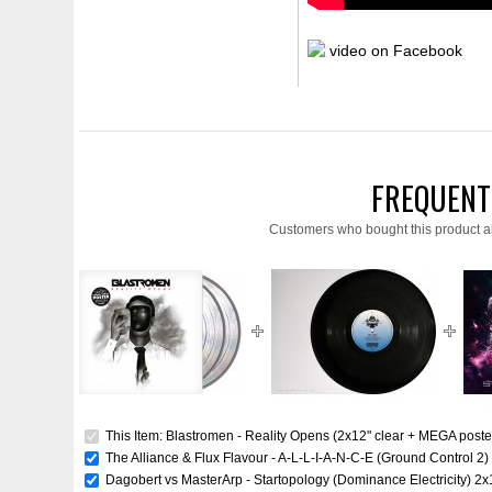
video on Facebook
FREQUENT
Customers who bought this product a
This Item: Blastromen - Reality Opens (2x12" clear + MEGA poste
The Alliance & Flux Flavour - A-L-L-I-A-N-C-E (Ground Control 2) 
Dagobert vs MasterArp - Startopology (Dominance Electricity) 2