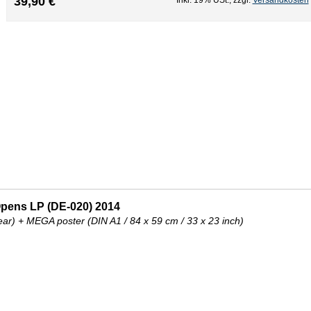
39,90 €
Opens LP (DE-020) 2014
lear) + MEGA poster (DIN A1 / 84 x 59 cm / 33 x 23 inch)