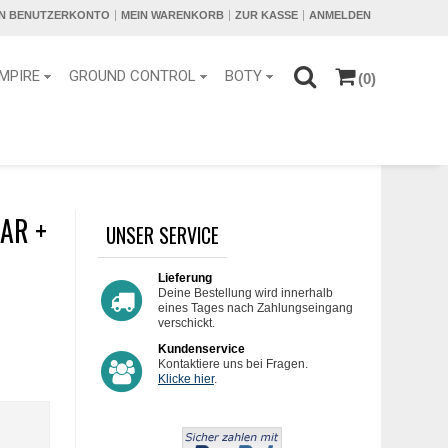
IN BENUTZERKONTO
MEIN WARENKORB
ZUR KASSE
ANMELDEN
MPIRE
GROUND CONTROL
BOTY
(0)
AR +
UNSER SERVICE
Lieferung
Deine Bestellung wird innerhalb
eines Tages nach Zahlungseingang
verschickt.
Kundenservice
Kontaktiere uns bei Fragen.
Klicke hier
.