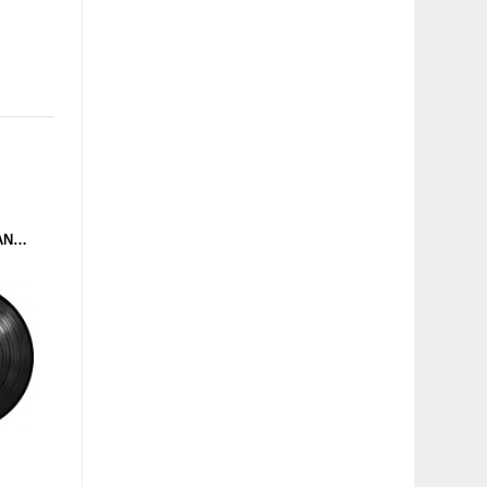
ELECTRONOME - NO LANDSCAPE (MURDERCAPITAL) 12''