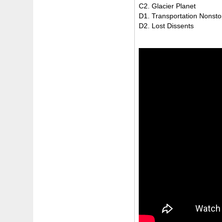
C2. Glacier Planet
D1. Transportation Nonst
D2. Lost Dissents