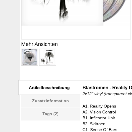
Mehr Ansichten
Artikelbeschreibung
Blastromen - Reality 
2x12" vinyl (transparent c
Zusatzinformation
A1. Reality Opens
A2. Vision Control
Tags (2)
B1. Infiltrator Unit
B2. Sidtroen
C1. Sense Of Ears