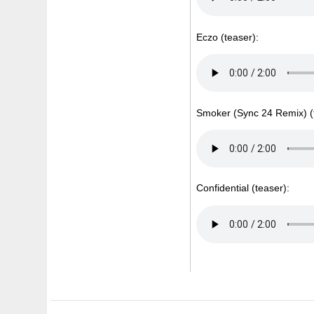
Eczo (teaser):
Smoker (Sync 24 Remix) (
Confidential (teaser):