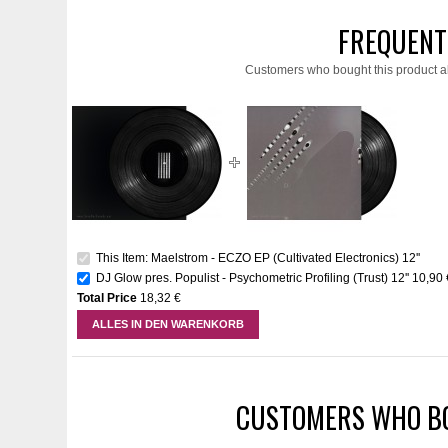
FREQUENT
Customers who bought this product a
This Item: Maelstrom - ECZO EP (Cultivated Electronics) 12''
DJ Glow pres. Populist - Psychometric Profiling (Trust) 12''
10,90 
Total Price
18,32 €
ALLES IN DEN WARENKORB
CUSTOMERS WHO BO