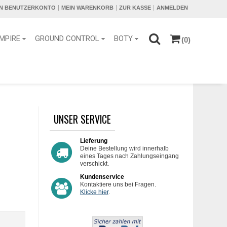
IN BENUTZERKONTO
MEIN WARENKORB
ZUR KASSE
ANMELDEN
MPIRE
GROUND CONTROL
BOTY
(0)
UNSER SERVICE
Lieferung
Deine Bestellung wird innerhalb
eines Tages nach Zahlungseingang
verschickt.
Kundenservice
Kontaktiere uns bei Fragen.
Klicke hier
.