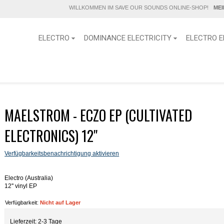
WILLKOMMEN IM SAVE OUR SOUNDS ONLINE-SHOP!
ME
ELECTRO
DOMINANCE ELECTRICITY
ELECTRO E
MAELSTROM - ECZO EP (CULTIVATED
ELECTRONICS) 12''
Verfügbarkeitsbenachrichtigung aktivieren
Electro (Australia)
12'' vinyl EP
Verfügbarkeit:
Nicht auf Lager
Lieferzeit: 2-3 Tage