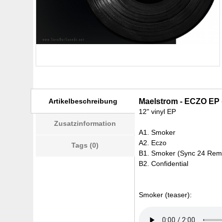
Artikelbeschreibung
Maelstrom - ECZO EP (
12" vinyl EP
Zusatzinformation
A1. Smoker
A2. Eczo
Tags (0)
B1. Smoker (Sync 24 Rem
B2. Confidential
Smoker (teaser):