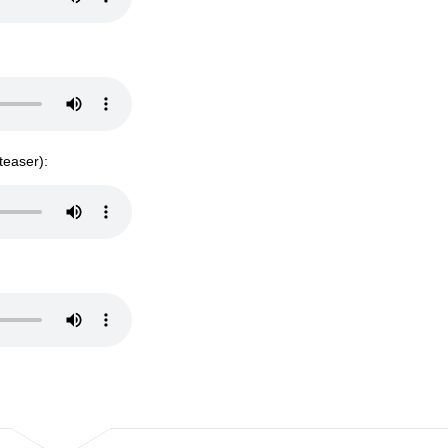
teaser):