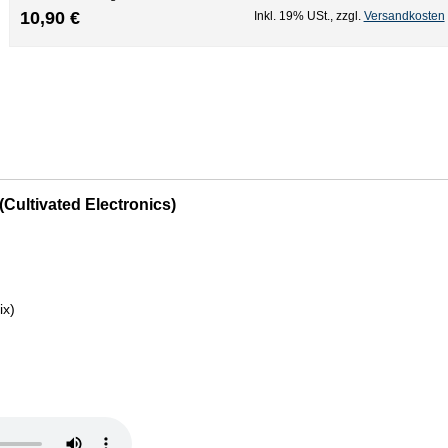
10,90 €
Inkl. 19% USt.
,
zzgl.
Versandkosten
Cultivated Electronics)
ix)