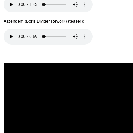
Aszendent (Boris Divider Rework) (teaser):