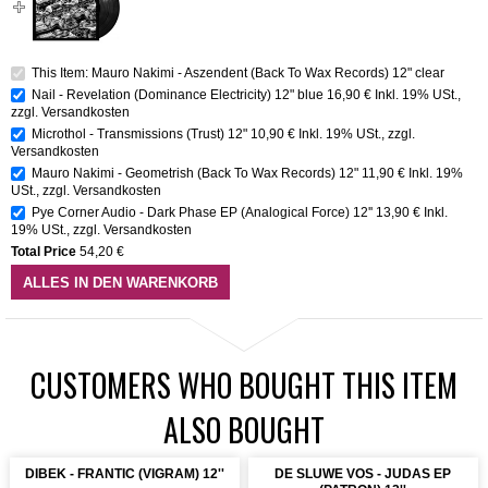
This Item: Mauro Nakimi - Aszendent (Back To Wax Records) 12" clear
Nail - Revelation (Dominance Electricity) 12" blue
16,90 €
Inkl. 19% USt.
,
zzgl.
Versandkosten
Microthol - Transmissions (Trust) 12"
10,90 €
Inkl. 19% USt.
,
zzgl.
Versandkosten
Mauro Nakimi - Geometrish (Back To Wax Records) 12"
11,90 €
Inkl. 19%
USt.
,
zzgl.
Versandkosten
Pye Corner Audio - Dark Phase EP (Analogical Force) 12''
13,90 €
Inkl.
19% USt.
,
zzgl.
Versandkosten
Total Price
54,20 €
ALLES IN DEN WARENKORB
CUSTOMERS WHO BOUGHT THIS ITEM
ALSO BOUGHT
DIBEK - FRANTIC (VIGRAM) 12''
DE SLUWE VOS - JUDAS EP