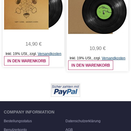
14,90 €
10,90 €
Inkl. 19% USt.
,
zzgl.
Versandkosten
Inkl. 19% USt.
,
zzgl.
Versandkosten
IN DEN WARENKORB
IN DEN WARENKORB
COMPANY INFORMATION
Bestellungsstatus
Datenschutzerklärung
Benutzerkonto
AGB