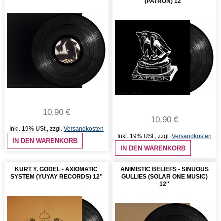
(PATRON) 12''
10,90 €
10,90 €
Inkl. 19% USt.
,
zzgl.
Versandkosten
Inkl. 19% USt.
,
zzgl.
Versandkosten
IN DEN WARENKORB
IN DEN WARENKORB
KURT Y. GÖDEL - AXIOMATIC
ANIMISTIC BELIEFS - SINUOUS
SYSTEM (YUYAY RECORDS) 12''
GULLIES (SOLAR ONE MUSIC)
12''