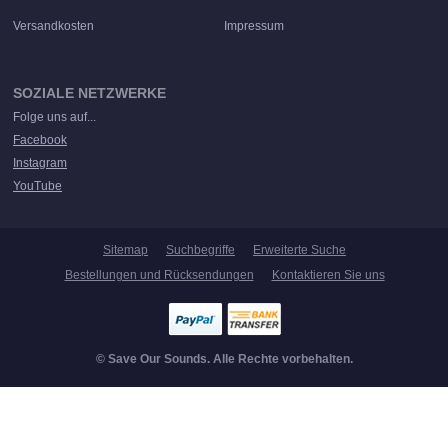
Versandkosten
Impressum
SOZIALE NETZWERKE
Folge uns auf...
Facebook
Instagram
YouTube
Sitemap
Suchbegriffe
Erweiterte Suche
Bestellungen und Rücksendungen
Kontaktieren Sie uns
© Save Our Sounds. Alle Rechte vorbehalten.